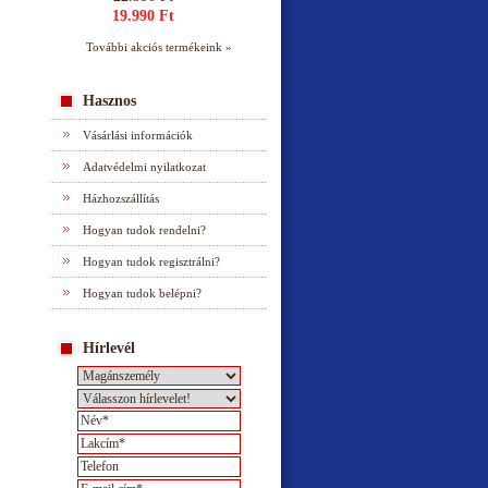
19.990 Ft
További akciós termékeink »
Hasznos
Vásárlási információk
Adatvédelmi nyilatkozat
Házhozszállítás
Hogyan tudok rendelni?
Hogyan tudok regisztrálni?
Hogyan tudok belépni?
Hírlevél