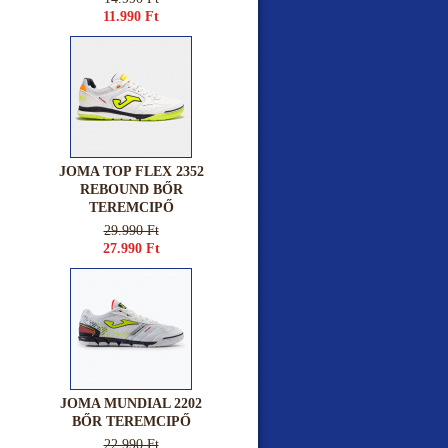
11.990 Ft
JOMA TOP FLEX 2352
REBOUND BŐR
TEREMCIPŐ
29.990 Ft
27.990 Ft
JOMA MUNDIAL 2202
BŐR TEREMCIPŐ
22.990 Ft