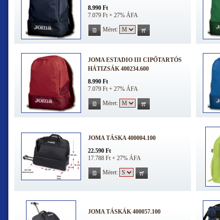
8.990 Ft
7.079 Ft + 27% ÁFA
Méret:
JOMA ESTADIO III CIPŐTARTÓS
HÁTIZSÁK 400234.600
8.990 Ft
7.079 Ft + 27% ÁFA
Méret:
JOMA TÁSKA 400004.100
22.590 Ft
17.788 Ft + 27% ÁFA
Méret:
JOMA TÁSKÁK 400057.100