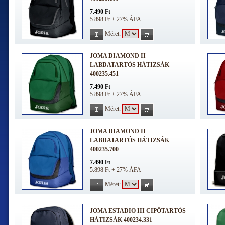
7.490 Ft
5.898 Ft + 27% ÁFA
Méret:
JOMA DIAMOND II
LABDATARTÓS HÁTIZSÁK
400235.451
7.490 Ft
5.898 Ft + 27% ÁFA
Méret:
JOMA DIAMOND II
LABDATARTÓS HÁTIZSÁK
400235.700
7.490 Ft
5.898 Ft + 27% ÁFA
Méret:
JOMA ESTADIO III CIPŐTARTÓS
HÁTIZSÁK 400234.331