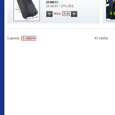
29.900 Ft
23.543 Ft + 27% ÁFA
Méret:
Lapozás:
41 találat