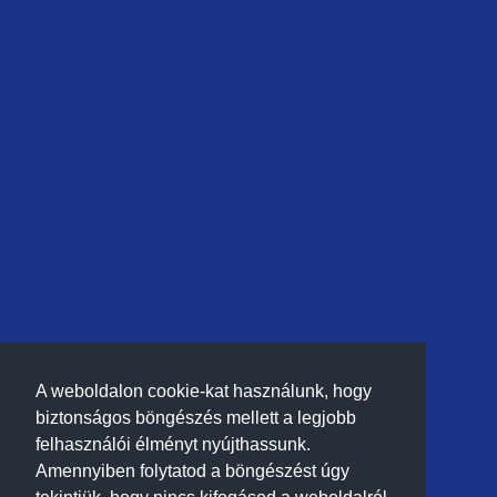
A weboldalon cookie-kat használunk, hogy
biztonságos böngészés mellett a legjobb
felhasználói élményt nyújthassunk.
Amennyiben folytatod a böngészést úgy