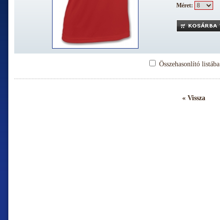
Méret:
Összehasonlító listáb
« Vissza