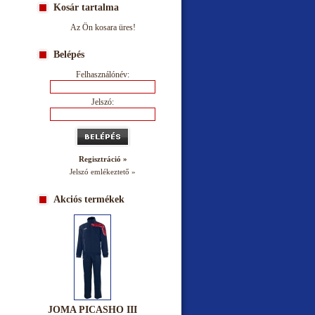
Kosár tartalma
Az Ön kosara üres!
Belépés
Felhasználónév:
Jelszó:
Regisztráció »
Jelszó emlékeztető »
Akciós termékek
JOMA PICASHO III