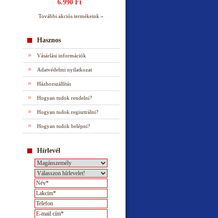
6.990 Ft
További akciós termékeink »
Hasznos
Vásárlási információk
Adatvédelmi nyilatkozat
Házhozszállítás
Hogyan tudok rendelni?
Hogyan tudok regisztrálni?
Hogyan tudok belépni?
Hírlevél