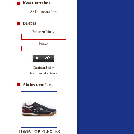
Kosár tartalma
Az Ön kosara üres!
Belépés
Felhasználónév:
Jelszó:
Regisztráció »
Jelszó emlékeztető »
Akciós termékek
JOMA TOP FLEX 933