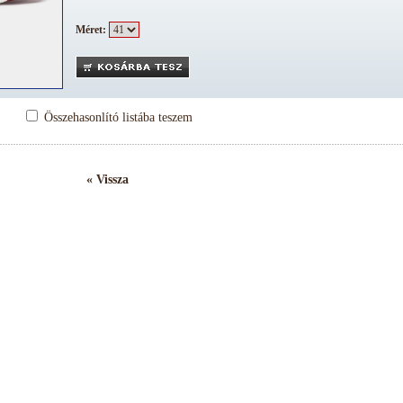
Méret:
Összehasonlító listába teszem
« Vissza