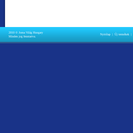
2010 © Joma Világ Hungary
Nyitólap
|
Új termékek
|
Minden jog fenntartva.